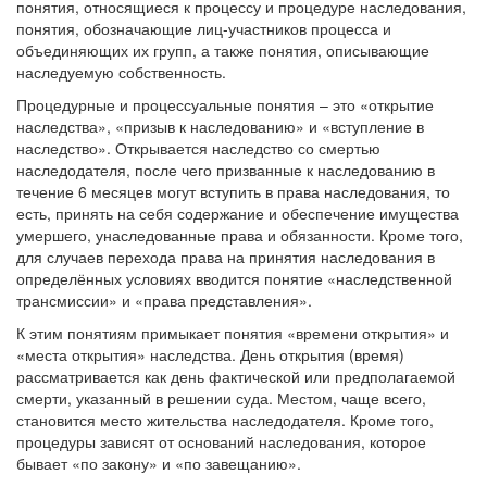
понятия, относящиеся к процессу и процедуре наследования,
понятия, обозначающие лиц-участников процесса и
объединяющих их групп, а также понятия, описывающие
наследуемую собственность.
Процедурные и процессуальные понятия – это «открытие
наследства», «призыв к наследованию» и «вступление в
наследство». Открывается наследство со смертью
наследодателя, после чего призванные к наследованию в
течение 6 месяцев могут вступить в права наследования, то
есть, принять на себя содержание и обеспечение имущества
умершего, унаследованные права и обязанности. Кроме того,
для случаев перехода права на принятия наследования в
определённых условиях вводится понятие «наследственной
трансмиссии» и «права представления».
К этим понятиям примыкает понятия «времени открытия» и
«места открытия» наследства. День открытия (время)
рассматривается как день фактической или предполагаемой
смерти, указанный в решении суда. Местом, чаще всего,
становится место жительства наследодателя. Кроме того,
процедуры зависят от оснований наследования, которое
бывает «по закону» и «по завещанию».