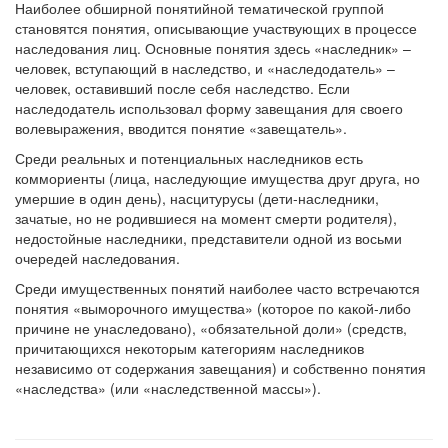
Наиболее обширной понятийной тематической группой
становятся понятия, описывающие участвующих в процессе
наследования лиц. Основные понятия здесь «наследник» –
человек, вступающий в наследство, и «наследодатель» –
человек, оставивший после себя наследство. Если
наследодатель использовал форму завещания для своего
волевыражения, вводится понятие «завещатель».
Среди реальных и потенциальных наследников есть
коммориенты (лица, наследующие имущества друг друга, но
умершие в один день), насцитурусы (дети-наследники,
зачатые, но не родившиеся на момент смерти родителя),
недостойные наследники, представители одной из восьми
очередей наследования.
Среди имущественных понятий наиболее часто встречаются
понятия «выморочного имущества» (которое по какой-либо
причине не унаследовано), «обязательной доли» (средств,
причитающихся некоторым категориям наследников
независимо от содержания завещания) и собственно понятия
«наследства» (или «наследственной массы»).